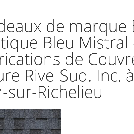
deaux de marque 
tique Bleu Mistral 
rications de Couvr
ure Rive-Sud. Inc. à
n-sur-Richelieu