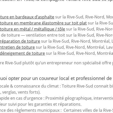
iture en bardeaux d’asphalte
sur la Rive-Sud, Rive-Nord, Mon
 toiture en membrane élastomère sur toit plat
sur la Rive-Su
toiture en métal / métallique / tôle
sur la Rive-Sud, Rive-Nor
 de toiture — ventilation entre toit sur la Rive-Sud, Rive-Nor
 réparation de toiture
sur la Rive-Sud, Rive-Nord, Montréal, L
ntretien de toiture
sur la Rive-Sud, Rive-Nord, Montréal, Lav
 déneigement de toiture
sur la Rive-Sud, Rive-Nord, Montréal
ure Rive-Sud plutôt qu’un entrepreneur non spécialisé offre
uoi opter pour un couvreur local et professionnel de 
locale & connaissance du climat : Toiture Rive-Sud connait b
verglas, vents forts).
pide en cas d’urgence : Proximité géographique, intervent
leur suivi pour les garanties et réparations.
ce des règlements municipaux : Certaines villes de la Rive-