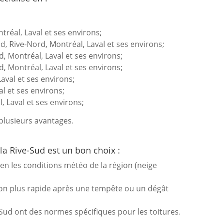
tréal, Laval et ses environs;
d, Rive-Nord, Montréal, Laval et ses environs;
d, Montréal, Laval et ses environs;
d, Montréal, Laval et ses environs;
aval et ses environs;
al et ses environs;
, Laval et ses environs;
 plusieurs avantages.
la Rive-Sud est un bon choix :
ien les conditions météo de la région (neige
ion plus rapide après une tempête ou un dégât
Sud ont des normes spécifiques pour les toitures.