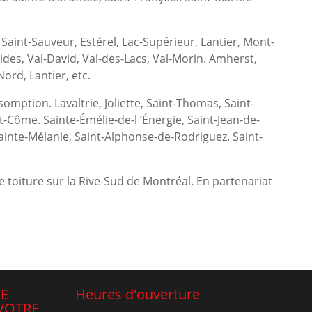
Saint-Sauveur, Estérel, Lac-Supérieur, Lantier, Mont-
des, Val-David, Val-des-Lacs, Val-Morin. Amherst,
ord, Lantier, etc.
ption. Lavaltrie, Joliette, Saint-Thomas, Saint-
t-Côme. Sainte-Émélie-de-l ’Énergie, Saint-Jean-de-
Sainte-Mélanie, Saint-Alphonse-de-Rodriguez. Saint-
e toiture sur la Rive-Sud de Montréal. En partenariat
NE
Heures d'ouverture
VOTRE