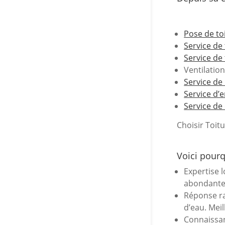
Pose de to
Service de
Service de 
Ventilation
Service de
Service d’e
Service de
Choisir Toit
Voici pourq
Expertise 
abondante, 
Réponse ra
d’eau. Meil
Connaissan