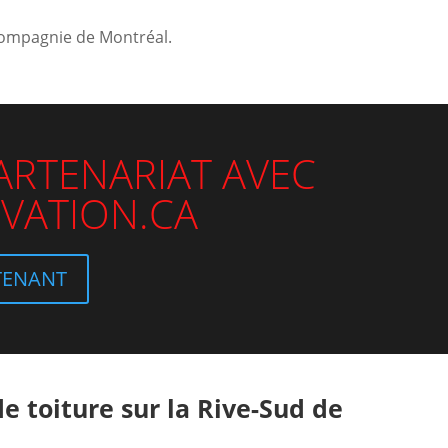
 compagnie de Montréal.
PARTENARIAT AVEC
VATION.CA
TENANT
e toiture sur la Rive-Sud de