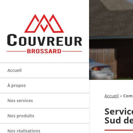
Accueil
À propos
Accueil
»
Comp
Nos services
Servic
Nos produits
Sud d
Nos réalisations