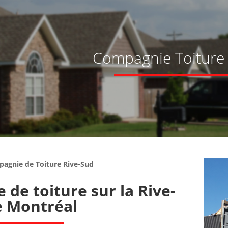
Compagnie Toiture 
agnie de Toiture Rive-Sud
e de toiture sur la Rive-
e Montréal