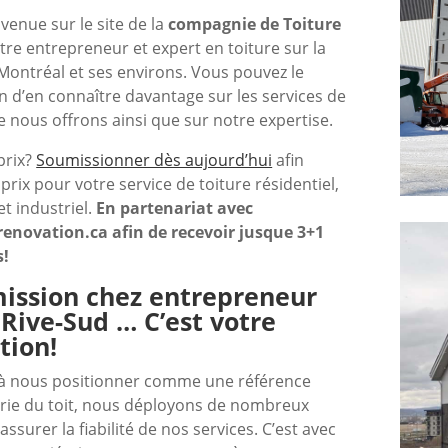
venue sur le site de la
compagnie de
Toiture
tre entrepreneur et expert en toiture sur la
Montréal et ses environs. Vous pouvez le
in d’en connaître davantage sur les services de
 nous offrons ainsi que sur notre expertise.
prix?
Soumissionner dès aujourd’hui
afin
prix pour votre service de toiture résidentiel,
t industriel.
En partenariat avec
enovation.ca afin de recevoir jusque 3+1
!​
ission chez entrepreneur
 Rive-Sud … C’est votre
tion!
à nous positionner comme une référence
trie du toit, nous déployons de nombreux
assurer la fiabilité de nos services. C’est avec