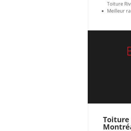
Toiture Ri
Meilleur r
Toiture
Montréa