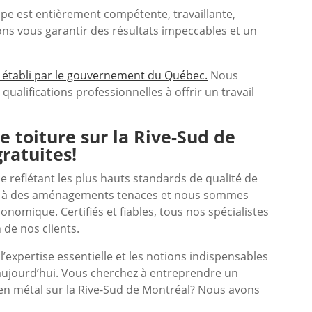
ipe est entièrement compétente, travaillante,
ons vous garantir des résultats impeccables et un
rt établi par le gouvernement du Québec.
Nous
ualifications professionnelles à offrir un travail
e toiture sur la Rive-Sud de
ratuites!
e reflétant les plus hauts standards de qualité de
ant à des aménagements tenaces et nous sommes
onomique. Certifiés et fiables, tous nos spécialistes
n de nos clients.
’expertise essentielle et les notions indispensables
 aujourd’hui. Vous cherchez à entreprendre un
n métal sur la Rive-Sud de Montréal? Nous avons