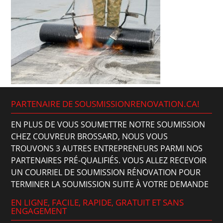
PARTENAIRE DE SOUSMISSIONRENOVATION.CA!
EN PLUS DE VOUS SOUMETTRE NOTRE SOUMISSION
CHEZ COUVREUR BROSSARD, NOUS VOUS
TROUVONS 3 AUTRES ENTREPRENEURS PARMI NOS
PARTENAIRES PRÉ-QUALIFIÉS. VOUS ALLEZ RECEVOIR
UN COURRIEL DE SOUMISSION RÉNOVATION POUR
TERMINER LA SOUMISSION SUITE À VOTRE DEMANDE
EN LIGNE, FACILE, RAPIDE, GRATUIT ET SANS
ENGAGEMENT