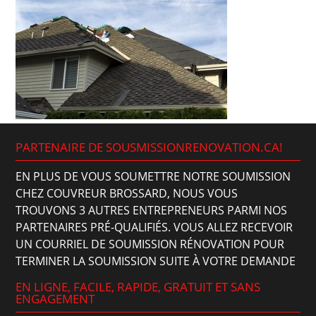
PARTENAIRE DE SOUSMISSIONRENOVATION.CA!
EN PLUS DE VOUS SOUMETTRE NOTRE SOUMISSION
CHEZ COUVREUR BROSSARD, NOUS VOUS
TROUVONS 3 AUTRES ENTREPRENEURS PARMI NOS
PARTENAIRES PRÉ-QUALIFIÉS. VOUS ALLEZ RECEVOIR
UN COURRIEL DE SOUMISSION RÉNOVATION POUR
TERMINER LA SOUMISSION SUITE À VOTRE DEMANDE
EN LIGNE, FACILE, RAPIDE, GRATUIT ET SANS
ENGAGEMENT