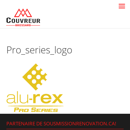
Pro_series_logo
PARTENAIRE DE SOUSMISSIONRENOVATION.CA!