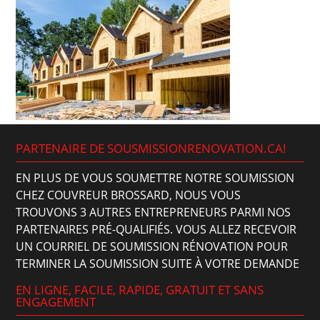
PARTENAIRE DE SOUSMISSIONRENOVATION.CA!
EN PLUS DE VOUS SOUMETTRE NOTRE SOUMISSION
CHEZ COUVREUR BROSSARD, NOUS VOUS
TROUVONS 3 AUTRES ENTREPRENEURS PARMI NOS
PARTENAIRES PRÉ-QUALIFIÉS. VOUS ALLEZ RECEVOIR
UN COURRIEL DE SOUMISSION RÉNOVATION POUR
TERMINER LA SOUMISSION SUITE À VOTRE DEMANDE
EN LIGNE, FACILE, RAPIDE, GRATUIT ET SANS
ENGAGEMENT